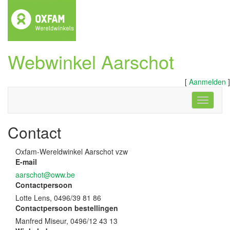
Webwinkel Aarschot
[
Aanmelden
]
Navigati
Contact
Oxfam-Wereldwinkel Aarschot vzw
E-mail
aarschot@oww.be
Contactpersoon
Lotte Lens, 0496/39 81 86
Contactpersoon bestellingen
Manfred Miseur, 0496/12 43 13