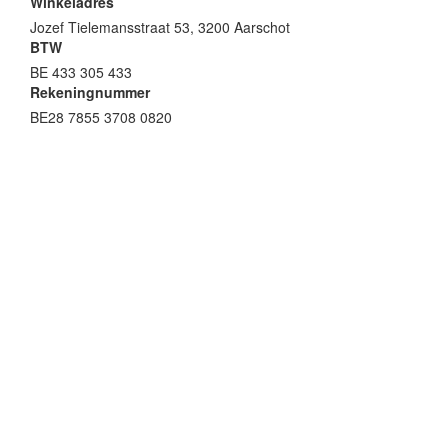
Winkeladres
Jozef Tielemansstraat 53, 3200 Aarschot
BTW
BE 433 305 433
Rekeningnummer
BE28 7855 3708 0820