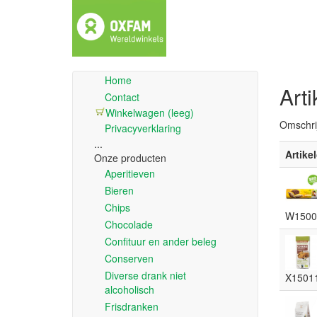
Home
Arti
Contact
Winkelwagen (leeg)
Omschri
Privacyverklaring
...
Artike
Onze producten
Aperitieven
Bieren
Chips
W1500
Chocolade
Confituur en ander beleg
Conserven
Diverse drank niet
X1501
alcoholisch
Frisdranken