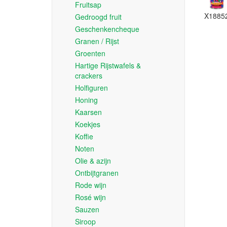
Fruitsap
X1885
Gedroogd fruit
Geschenkencheque
Granen / Rijst
Groenten
Hartige Rijstwafels &
crackers
Holfiguren
Honing
Kaarsen
Koekjes
Koffie
Noten
Olie & azijn
Ontbijtgranen
Rode wijn
Rosé wijn
Sauzen
Siroop