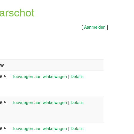
arschot
[
Aanmelden
]
TW
6 %
Toevoegen aan winkelwagen
|
Details
6 %
Toevoegen aan winkelwagen
|
Details
6 %
Toevoegen aan winkelwagen
|
Details