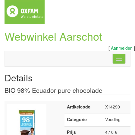
Webwinkel Aarschot
[
Aanmelden
]
Navigati
Details
BIO 98% Ecuador pure chocolade
Artikelcode
X14290
Categorie
Voeding
Prijs
4,10 €