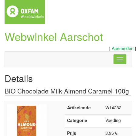
Webwinkel Aarschot
[
Aanmelden
]
Navigati
Details
BIO Chocolade Milk Almond Caramel 100g
Artikelcode
W14232
Categorie
Voeding
Prijs
3,95 €