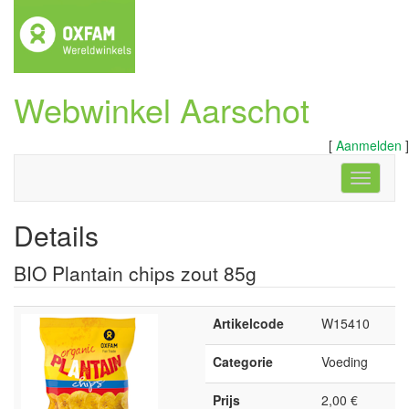
Webwinkel Aarschot
[
Aanmelden
]
Navigati
Details
BIO Plantain chips zout 85g
Artikelcode
W15410
Categorie
Voeding
Prijs
2,00 €